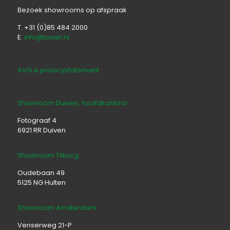
Bezoek showrooms op afspraak
T. +31 (0)85 484 2000
E.
info@tovari.nl
AVG & privacystatement
Showroom Duiven, hoofdkantoor
Fotograaf 4
6921 RR Duiven
Showroom Tilburg
Oudebaan 49
5125 NG Hulten
Showroom Amsterdam
Venserweg 21-P