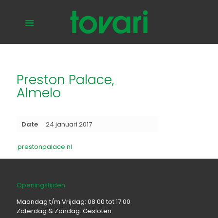
Preston Palace,
Almelo
Date
24 januari 2017
prestonpalace.nl
Openingstijden
Maandag t/m Vrijdag: 08:00 tot 17:00
Zaterdag & Zondag: Gesloten