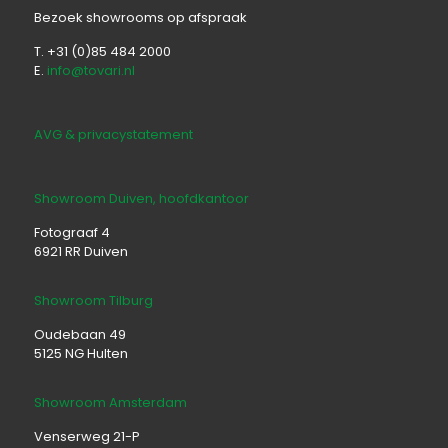
Bezoek showrooms op afspraak
T. +31 (0)85 484 2000
E.
info@tovari.nl
AVG & privacystatement
Showroom Duiven, hoofdkantoor
Fotograaf 4
6921 RR Duiven
Showroom Tilburg
Oudebaan 49
5125 NG Hulten
Showroom Amsterdam
Venserweg 21-P