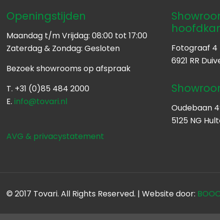
Openingstijden
Showroom
hoofdka
Maandag t/m Vrijdag: 08:00 tot 17:00
Fotograaf 4
Zaterdag & Zondag: Gesloten
6921 RR Duiv
Bezoek showrooms op afspraak
Showroom
T. +31 (0)85 484 2000
E.
info@tovari.nl
Oudebaan 4
5125 NG Hul
AVG & privacystatement
© 2017 Tovari. All Rights Reserved. | Website door:
BOOOM