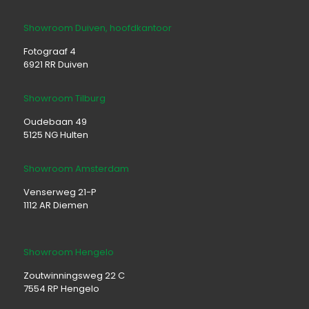
Showroom Duiven, hoofdkantoor
Fotograaf 4
6921 RR Duiven
Showroom Tilburg
Oudebaan 49
5125 NG Hulten
Showroom Amsterdam
Venserweg 21-P
1112 AR Diemen
Showroom Hengelo
Zoutwinningsweg 22 C
7554 RP Hengelo