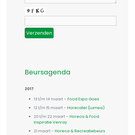
Beursagenda
2017
13 t/m 14 maart –
Food Expo Goes
12 t/m 15 maart –
Horecatel (Lumea)
20 t/m 22 maart –
Horeca & Food
inspiratie Venray
21 maart –
Horeca & Recreatiebeurs