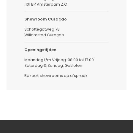
1101 BP Amsterdam Z.O.
Showroom Curaçao
Schottegatweg 78
Willemstad Curaçao
Openingstijden
Maandag t/m Vrijdag: 08:00 tot 17:00
Zaterdag & Zondag: Gesloten
Bezoek showrooms op afspraak