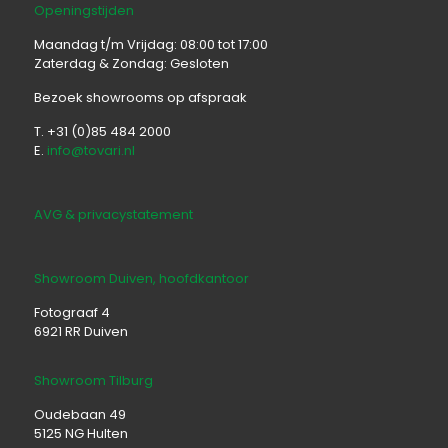
Openingstijden
Maandag t/m Vrijdag: 08:00 tot 17:00
Zaterdag & Zondag: Gesloten
Bezoek showrooms op afspraak
T. +31 (0)85 484 2000
E.
info@tovari.nl
AVG & privacystatement
Showroom Duiven, hoofdkantoor
Fotograaf 4
6921 RR Duiven
Showroom Tilburg
Oudebaan 49
5125 NG Hulten