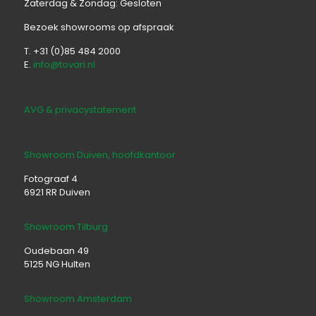
Zaterdag & Zondag: Gesloten
Bezoek showrooms op afspraak
T. +31 (0)85 484 2000
E.
info@tovari.nl
AVG & privacystatement
Showroom Duiven, hoofdkantoor
Fotograaf 4
6921 RR Duiven
Showroom Tilburg
Oudebaan 49
5125 NG Hulten
Showroom Amsterdam