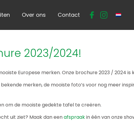
iten
Over ons
Contact
hure 2023/2024!
 mooiste Europese merken. Onze brochure 2023 / 2024 is k
 bekende merken, de mooiste foto’s voor nog meer inspir
en om de mooiste gedekte tafel te creëren.
 echt uit ziet? Maak dan een
afspraak
in één van onze sh