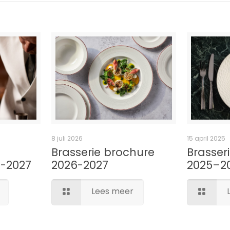
8 juli 2026
15 april 2025
Brasserie brochure
Brasseri
6-2027
2026-2027
2025–2
Lees meer