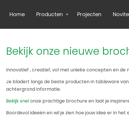
Home
Producten
Projecten
Novite
Bekijk onze nieuwe broc
Innovatief , creatief, vol met unieke concepten en de
Je bladert langs de beste producten in tableware van
achtergrond informatie.
Bekijk snel
onze prachtige brochure en laat je inspirer
Boordevol ideeën en wil je zien hoe jouw idee er in het