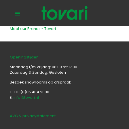
Meet our Brands - Tovari
Openingstijden
Maandag t/m Vrijdag: 08:00 tot 17:00
Zaterdag & Zondag: Gesloten
Bezoek showrooms op afspraak
T. +31 (0)85 484 2000
E.
info@tovari.nl
AVG & privacystatement