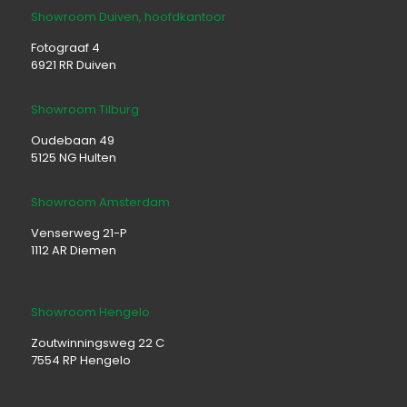
Showroom Duiven, hoofdkantoor
Fotograaf 4
6921 RR Duiven
Showroom Tilburg
Oudebaan 49
5125 NG Hulten
Showroom Amsterdam
Venserweg 21-P
1112 AR Diemen
Showroom Hengelo
Zoutwinningsweg 22 C
7554 RP Hengelo