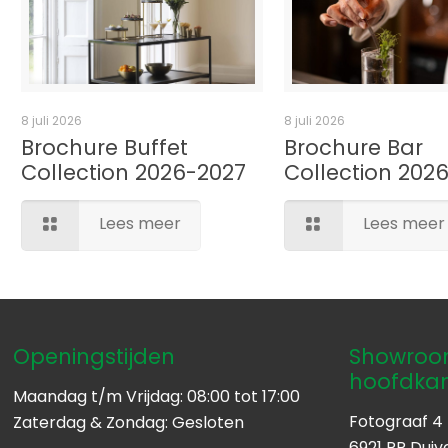
8 juli 2026
8 juli 2026
Brochure Buffet
Brochure Bar
Collection 2026-2027
Collection 202
Lees meer
Lees meer
Openingstijden
Showroom
hoofdka
Maandag t/m Vrijdag: 08:00 tot 17:00
Fotograaf 4
Zaterdag & Zondag: Gesloten
6921 RR Duiv