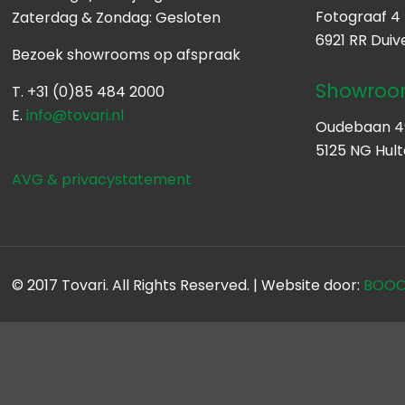
Fotograaf 4
Zaterdag & Zondag: Gesloten
6921 RR Duiv
Bezoek showrooms op afspraak
Showroom
T. +31 (0)85 484 2000
E.
info@tovari.nl
Oudebaan 4
5125 NG Hul
AVG & privacystatement
© 2017 Tovari. All Rights Reserved. | Website door:
BOOOM