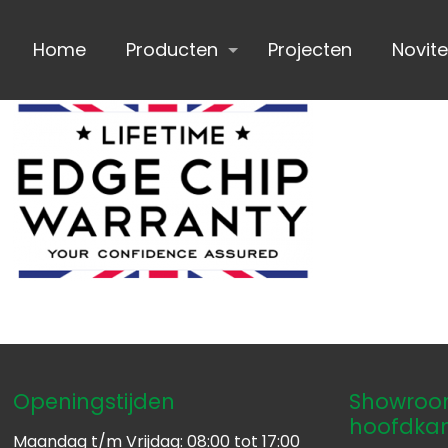
Home
Producten
Projecten
Novite
Openingstijden
Showroom
hoofdka
Maandag t/m Vrijdag: 08:00 tot 17:00