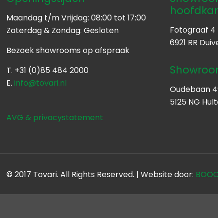
hoofdka
Maandag t/m Vrijdag: 08:00 tot 17:00
Fotograaf 4
Zaterdag & Zondag: Gesloten
6921 RR Duiv
Bezoek showrooms op afspraak
Showroom
T. +31 (0)85 484 2000
E.
info@tovari.nl
Oudebaan 4
5125 NG Hul
AVG & privacystatement
© 2017 Tovari. All Rights Reserved. | Website door:
BOOOM