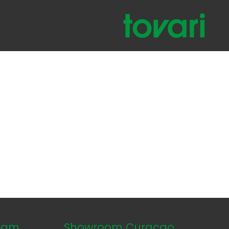
dam
Showroom Curaçao