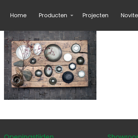
Home
Producten
Projecten
Novite
Openingstijden
Showroom